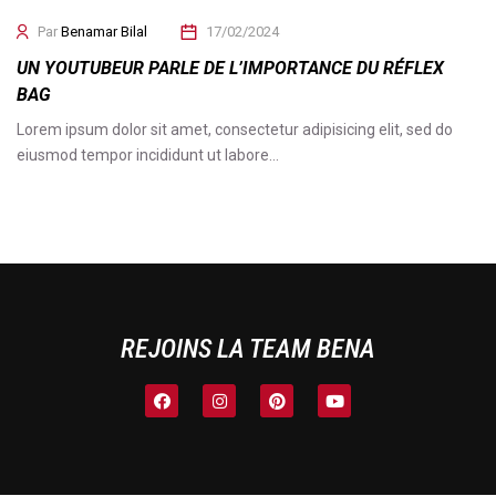
Par
Benamar Bilal
17/02/2024
UN YOUTUBEUR PARLE DE L’IMPORTANCE DU RÉFLEX
BAG
Lorem ipsum dolor sit amet, consectetur adipisicing elit, sed do
eiusmod tempor incididunt ut labore…
REJOINS LA TEAM BENA