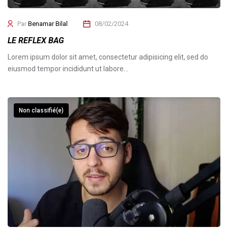
Par
Benamar Bilal
08/02/2024
LE REFLEX BAG
Lorem ipsum dolor sit amet, consectetur adipisicing elit, sed do
eiusmod tempor incididunt ut labore…
Non classifié(e)