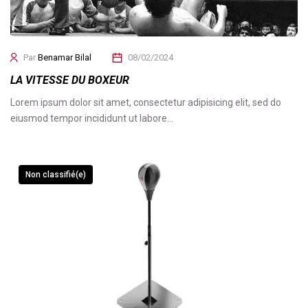
Par
Benamar Bilal
08/02/2024
LA VITESSE DU BOXEUR
Lorem ipsum dolor sit amet, consectetur adipisicing elit, sed do
eiusmod tempor incididunt ut labore…
Non classifié(e)